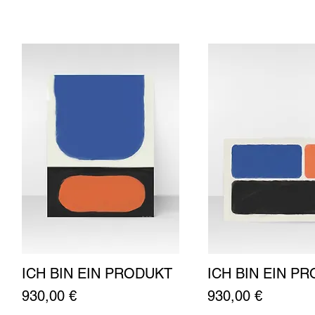
ICH BIN EIN PRODUKT
ICH BIN EIN P
Schnellansicht
Schnellansich
Preis
Preis
930,00 €
930,00 €