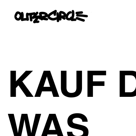
KAUF 
WAS