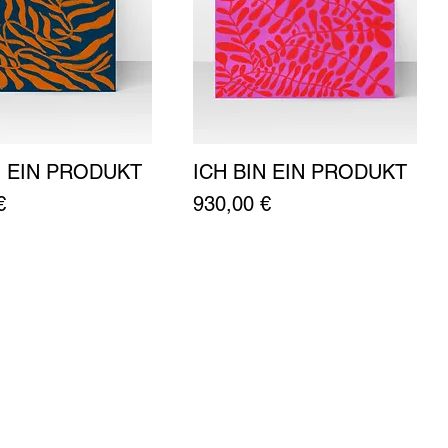
N EIN PRODUKT
ICH BIN EIN PRODUKT
Schnellansicht
Schnellansicht
Preis
€
930,00 €