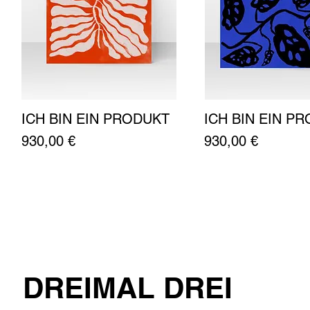
ICH BIN EIN PRODUKT
ICH BIN EIN P
Schnellansicht
Schnellansich
Preis
Preis
930,00 €
930,00 €
DREIMAL DREI