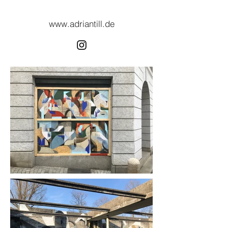
www.adriantill.de