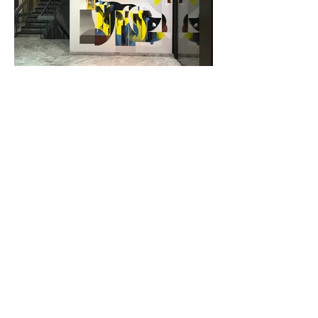
ZURÜCK DEN KÜNSTLERN